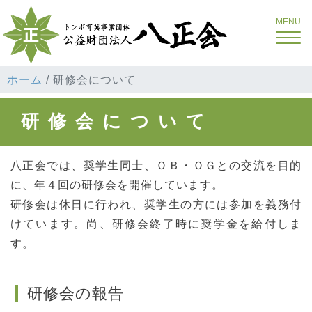
Toggle
ホーム
研修会について
研修会について
八正会では、奨学生同士、ＯＢ・ＯＧとの交流を目的
に、年４回の研修会を開催しています。
研修会は休日に行われ、奨学生の方には参加を義務付
けています。尚、研修会終了時に奨学金を給付しま
す。
研修会の報告