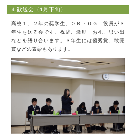
4.歓送会（1月下旬）
高校１、２年の奨学生、ＯＢ・ＯＧ、役員が３
年生を送る会です。祝辞、激励、お礼、思い出
などを語り合います。３年生には優秀賞、敢闘
賞などの表彰もあります。