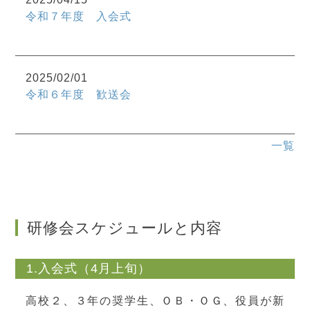
令和７年度 入会式
2025/02/01
令和６年度 歓送会
一覧
研修会スケジュールと内容
1.入会式（4月上旬）
高校２、３年の奨学生、ＯＢ・ＯＧ、役員が新