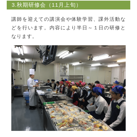
3.秋期研修会（11月上旬）
講師を迎えての講演会や体験学習、課外活動な
どを行います。内容により半日～１日の研修と
なります。