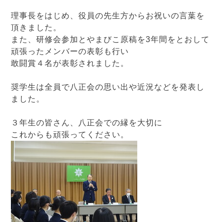
理事長をはじめ、役員の先生方からお祝いの言葉を
頂きました。
また、研修会参加とやまびこ原稿を3年間をとおして
頑張ったメンバーの表彰も行い
敢闘賞４名が表彰されました。
奨学生は全員で八正会の思い出や近況などを発表し
ました。
３年生の皆さん、八正会での縁を大切に
これからも頑張ってください。