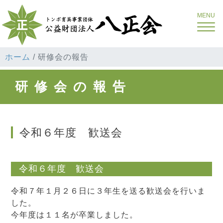
Toggle
ホーム
研修会の報告
研修会の報告
令和６年度 歓送会
令和６年度 歓送会
令和７年１月２６日に３年生を送る歓送会を行いま
した。
今年度は１１名が卒業しました。